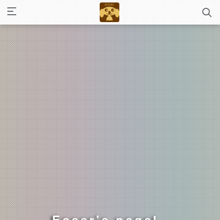
Eoser's page!