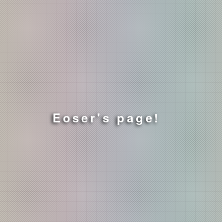
Eoser's page!