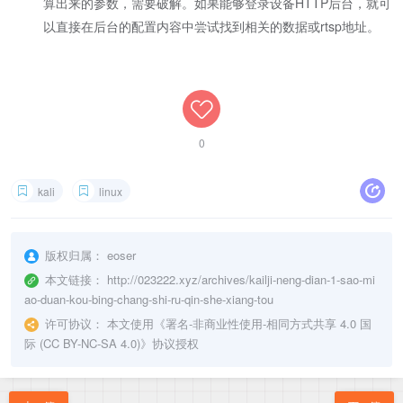
算出来的参数，需要破解。如果能够登录设备HTTP后台，就可
以直接在后台的配置内容中尝试找到相关的数据或rtsp地址。
0
kali
linux
版权归属：
eoser
本文链接：
http://023222.xyz/archives/kailji-neng-dian-1-sao-mi
ao-duan-kou-bing-chang-shi-ru-qin-she-xiang-tou
许可协议：
本文使用《
署名-非商业性使用-相同方式共享 4.0 国
际 (CC BY-NC-SA 4.0)
》协议授权