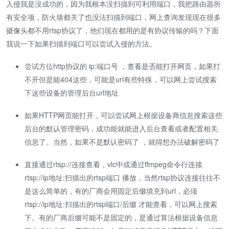
入侵我是没成功的，因为我根本没扫描到可利用端口，我把路由器所
有安全项，防火墙都关了也没法扫描到端口，网上查询发现现在很多
摄像头都不用rtsp协议了，他们现在都用的是有协议传输的吗？下面
我说一下如果扫描到端口可以尝试入侵的方法。
尝试方位http协议的 ip:端口号 ，查看是否能打开网页，如果打
不开但是能404这些，可能是url有些特殊，可以网上尝试搜索
下这些设备的管理后台url地址
如果HTTP网页能打开，可以尝试网上根据设备商信息搜索这些
后台的默认管理密码，成功能就能进入后台查看或者配置相关
信息了。当然，如果不是默认密码了 ，就得想办法破解密码了
直接通过rtsp://连接查看，vlc中或通过ffmpeg命令行连接
rtsp://ip地址:扫描出的rtsp端口 播放，当然rtsp协议连接往往不
是这么简单的，有的厂商会用固定后缀填充到url，必须
rtsp://ip地址:扫描出的rtsp端口/后缀 才能查看，可以网上搜索
下。有的厂商后缀可能不是固定的，是通过算法根据设备信息