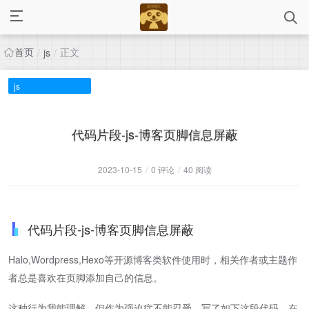
首页
正文
/
js
/
js
代码片段-js-博客页脚信息屏蔽
2023-10-15
/
0 评论
/
40 阅读
代码片段-js-博客页脚信息屏蔽
Halo,Wordpress,Hexo等开源博客类软件使用时，相关作者或主题作
者总是喜欢在页脚添加自己的信息。
这种行为我能理解，但作为强迫症不能忍受，写了如下这段代码，在